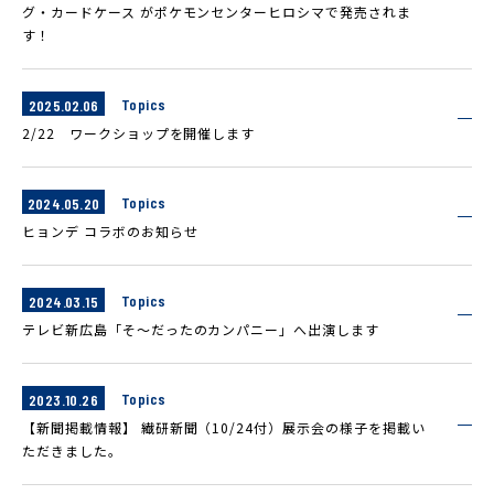
グ・カードケース がポケモンセンターヒロシマで発売されま
す！
Topics
2025.02.06
2/22 ワークショップを開催します
Topics
2024.05.20
ヒョンデ コラボのお知らせ
Topics
2024.03.15
テレビ新広島「そ～だったのカンパニー」へ出演します
Topics
2023.10.26
【新聞掲載情報】 繊研新聞（10/24付）展示会の様子を掲載い
ただきました。