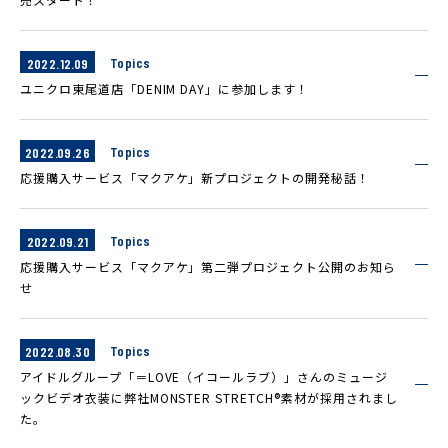
Topics
2022.12.09
ユニクロ東尾道店「DENIM DAY」に参加します！
Topics
2022.09.26
応援購入サービス「マクアケ」新プロジェクトの開発秘話！
Topics
2022.09.21
応援購入サービス「マクアケ」第二弾プロジェクト公開のお知ら
せ
Topics
2022.08.30
アイドルグループ「＝LOVE（イコールラブ）」さんのミュージ
ックビデオ衣装に弊社MONSTER STRETCH®素材が採用されまし
た。