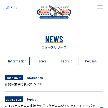
JP /
EN
NEWS
ニュースリリース
Information
Topics
Recruit
Column
Information
2025.04.01
育児休業取得状況について
Topics
2025.03.26
カイハラのデニム生地を使用したデニムジャケット・トートバッ