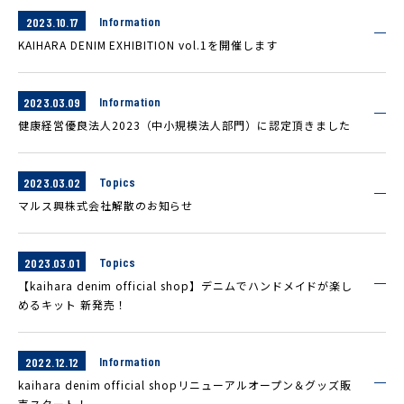
Information
2023.10.17
KAIHARA DENIM EXHIBITION vol.1を開催します
Information
2023.03.09
健康経営優良法人2023（中小規模法人部門）に認定頂きました
Topics
2023.03.02
マルス興株式会社解散のお知らせ
Topics
2023.03.01
【kaihara denim official shop】デニムでハンドメイドが楽し
めるキット 新発売！
Information
2022.12.12
kaihara denim official shopリニューアルオープン＆グッズ販
売スタート！